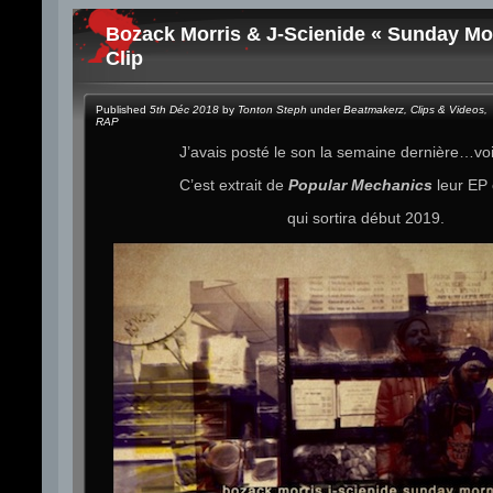
Bozack Morris & J-Scienide « Sunday Mo
Clip
Published
5th Déc 2018
by
Tonton Steph
under
Beatmakerz
,
Clips & Videos
,
RAP
J’avais posté le son la semaine dernière…voici
C’est extrait de
Popular Mechanics
leur EP
qui sortira début 2019.