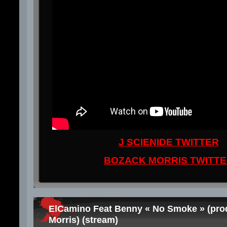
J SCIENIDE TWITTER
BOZACK MORRIS TWITT
ElCamino Feat Benny « No Smoke » (pro
Morris) (stream)