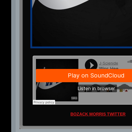
BOZACK MORRIS TWITTER