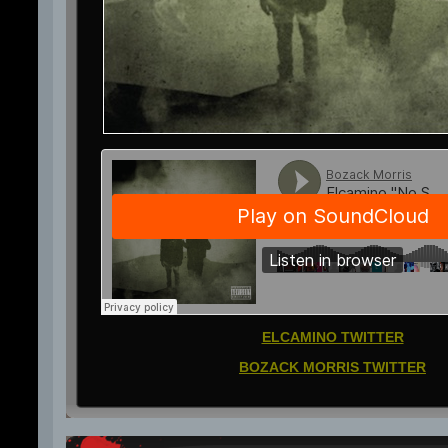
ELCAMINO TWITTER
BOZACK MORRIS TWITTER