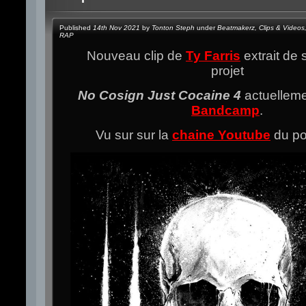
Published
14th Nov 2021
by
Tonton Steph
under
Beatmakerz
,
Clips & Videos
RAP
Nouveau clip de
Ty Farris
extrait de 
projet
No Cosign Just Cocaine 4
actuelleme
Bandcamp
.
Vu sur sur la
chaine Youtube
du p