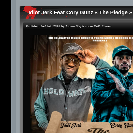
Idiot Jerk Feat Cory Gunz « The Pledge »
Published
2nd Juin 2024
by
Tonton Steph
under
RAP
,
Stream