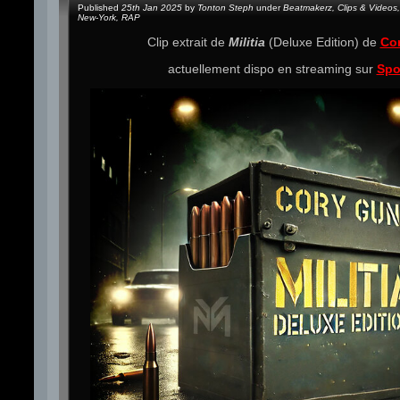
Published
25th Jan 2025
by
Tonton Steph
under
Beatmakerz
,
Clips & Videos
,
New-York
,
RAP
Clip extrait de
Militia
(Deluxe Edition) de
Co
actuellement dispo en streaming sur
Spo