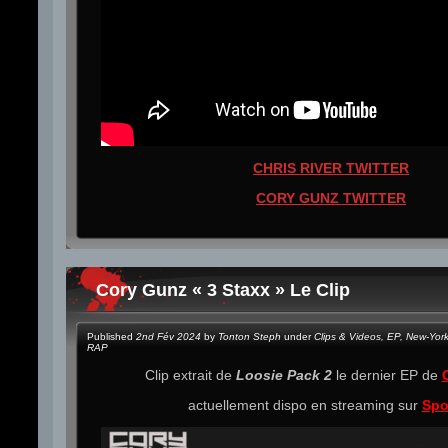
CHRIS RIVER TWITTER
CORY GUNZ TWITTER
Cory Gunz « 3 Staxx » Le Clip
Published
2nd Fév 2024
by
Tonton Steph
under
Clips & Videos
,
EP
,
New-Yor
RAP
Clip extrait de
Loosie Pack 2
le dernier EP de
actuellement dispo en streaming sur
Spo