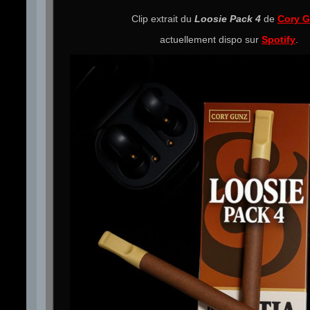
Clip extrait du
Loosie Pack 4
de
Cory 
actuellement dispo sur
Spotify
.