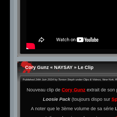
Cory Gunz « NAYSAY » Le Clip
Published
24th Juin 2024
by
Tonton Steph
under
Clips & Videos
,
New-York
,
R
Nouveau clip de
Cory Gunz
extrait de son
Loosie Pack
(toujours dispo sur
Sp
A noter que le 3ème volume de sa série