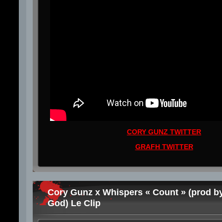
CORY GUNZ TWITTER
GRAFH TWITTER
Cory Gunz x Whispers « Count » (prod b
God) Le Clip