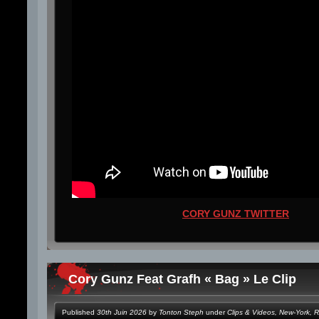
CORY GUNZ TWITTER
Cory Gunz Feat Grafh « Bag » Le Clip
Published
30th Juin 2026
by
Tonton Steph
under
Clips & Videos
,
New-York
,
R