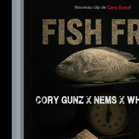
Nouveau clip de
Cory Gunz
!