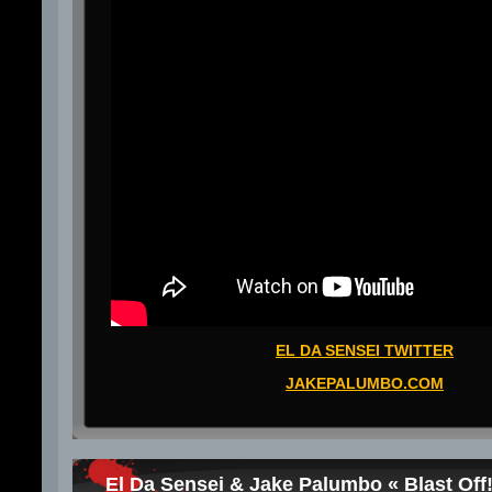
EL DA SENSEI TWITTER
JAKEPALUMBO.COM
El Da Sensei & Jake Palumbo « Blast Off!!