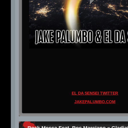
EL DA SENSEI TWITTER
JAKEPALUMBO.COM
Rock Mecca Feat. Roc Marciano « Gladia