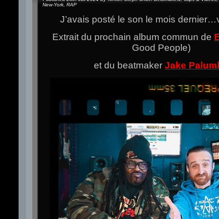
New-York
,
RAP
J’avais posté le son le mois dernier…vo
Extrait du prochain album commun de
Good People)
et du beatmaker
Jake Palum