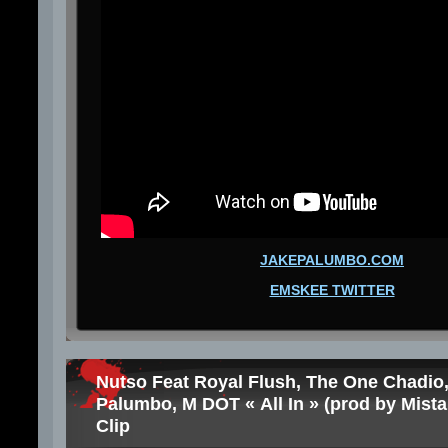
JAKEPALUMBO.COM
EMSKEE TWITTER
Nutso Feat Royal Flush, The One Chadio,
Palumbo, M DOT « All In » (prod by Mista
Clip