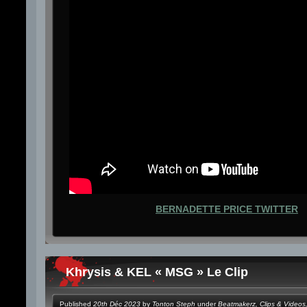
BERNADETTE PRICE TWITTER
Khrysis & KEL « MSG » Le Clip
Published
20th Déc 2023
by
Tonton Steph
under
Beatmakerz
,
Clips & Videos