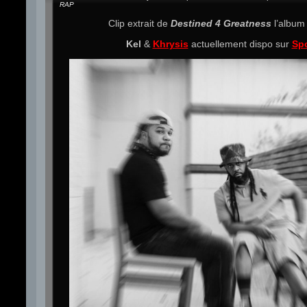
RAP
Clip extrait de
Destined 4 Greatness
l’albu
Kel
&
Khrysis
actuellement dispo sur
Spo