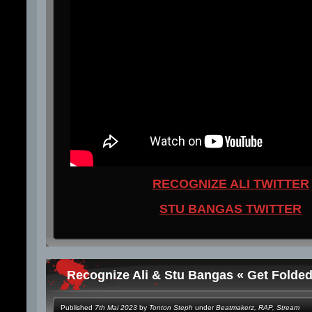
RECOGNIZE ALI TWITTER
STU BANGAS TWITTER
Recognize Ali & Stu Bangas « Get Folded
Published
7th Mai 2023
by
Tonton Steph
under
Beatmakerz
,
RAP
,
Stream