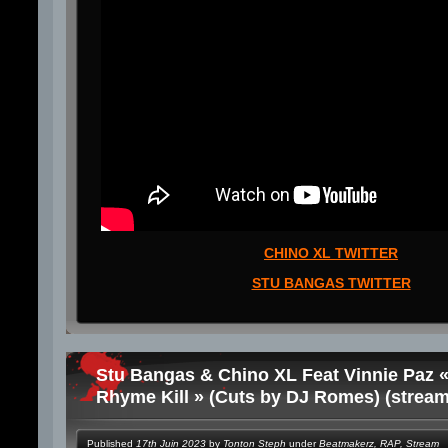
CHINO XL TWITTER
STU BANGAS TWITTER
Stu Bangas & Chino XL Feat Vinnie Paz 
Rhyme Kill » (Cuts by DJ Romes) (stream
Published
17th Juin 2023
by
Tonton Steph
under
Beatmakerz
,
RAP
,
Stream