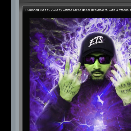
Published
8th Fév 2024
by
Tonton Steph
under
Beatmakerz
,
Clips & Videos
,