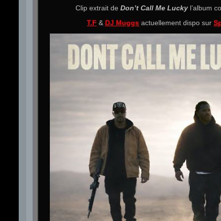
Clip extrait de
Don’t Call Me Lucky
l’album 
T.F
&
DJ Muggs
actuellement dispo sur
Sp