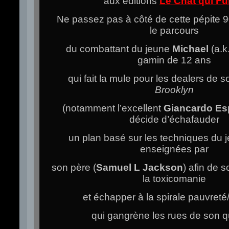
aux éditions
Le Chat qui F
Ne passez pas à côté de cette pépite 9
le parcours
du combattant du jeune
Michael
(a.k
gamin de 12 ans
qui fait la mule pour les dealers de s
Brooklyn
(notamment l’excellent
Giancardo Es
décide d’échafauder
un plan basé sur les techniques du 
enseignées par
son père (
Samuel L Jackson
) afin de s
la toxicomanie
et échapper à la spirale pauvreté
qui gangrène les rues de son qu