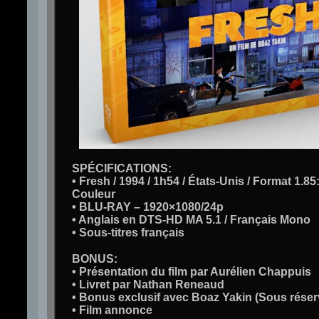
SPÉCIFICATIONS
:
• Fresh / 1994 / 1h54 / États-Unis / Format 1.85
Couleur
• BLU-RAY – 1920×1080/24p
• Anglais en DTS-HD MA 5.1 / Français Mono
• Sous-titres français
BONUS
:
• Présentation du film par Aurélien Chappuis
• Livret par Nathan Reneaud
• Bonus exclusif avec Boaz Yakin (Sous réser
• Film annonce