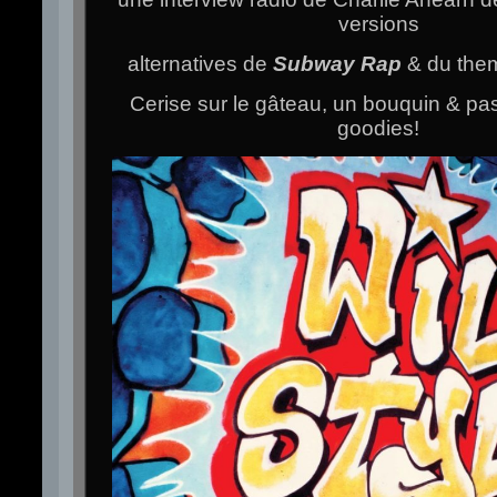
versions
alternatives de
Subway Rap
& du th
Cerise sur le gâteau, un bouquin & pas
goodies!