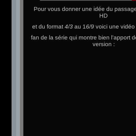
Pour vous donner une idée du passage
HD
et du format
4/3
au 1
6/9
voici une vidéo 
fan de la série qui montre bien l’apport 
version :