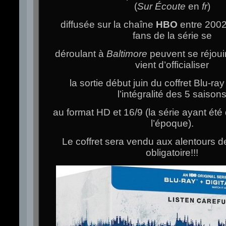
(
Sur Écoute
en
fr
)
diffusée sur la chaîne
HBO
entre 2002
fans de la série se
déroulant à
Baltimore
peuvent se réjoui
vient d’officialiser
la sortie début juin du coffret Blu-ra
l’intégralité des 5 saison
au format HD et 16/9 (la série ayant été 
l’époque).
Le coffret sera vendu aux alentours
obligatoire!!!