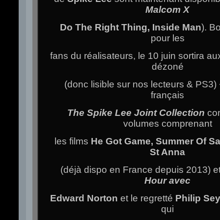
Malcom X
Do The Right Thing, Inside Man
). B
pour les
fans du réalisateurs, le 10 juin sortira 
dézoné
(donc lisible sur nos lecteurs & PS3) 
français
The Spike Lee Joint Collection
co
volumes comprenant
les films
He Got Game, Summer Of Sa
St Anna
(déjà dispo en France depuis 2013) e
Hour
avec
Edward Norton
et le regretté
Philip S
qui