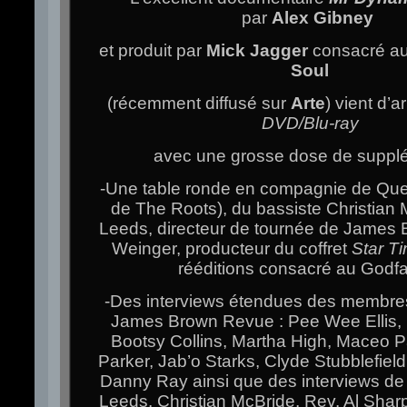
par
Alex Gibney
et produit par
Mick Jagger
consacré a
Soul
(récemment diffusé sur
Arte
) vient d’a
DVD/Blu-ray
avec une grosse dose de suppl
-Une table ronde en compagnie de Ques
de The Roots), du bassiste Christian 
Leeds, directeur de tournée de James 
Weinger, producteur du coffret
Star T
rééditions consacré au Godfa
-Des interviews étendues des membres
James Brown Revue : Pee Wee Ellis,
Bootsy Collins, Martha High, Maceo P
Parker, Jab’o Starks, Clyde Stubblefiel
Danny Ray ainsi que des interviews de
Leeds, Christian McBride, Rev. Al Shar