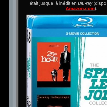
était jusque là inédit en
Blu-ray
(dispo
Amazon.com
).