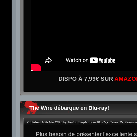
DISPO À 7,99€ SUR
AMAZO
The Wire débarque en Blu-ray!
Published
16th Mar 2015
by
Tonton Steph
under
Blu-Ray
,
Series TV
,
Télévisi
Plus besoin de présenter l’excellente 