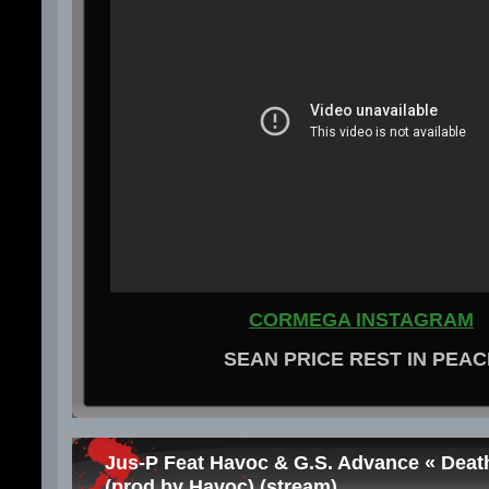
CORMEGA INSTAGRAM
SEAN PRICE REST IN PEAC
Jus-P Feat Havoc & G.S. Advance « Deat
(prod by Havoc) (stream)