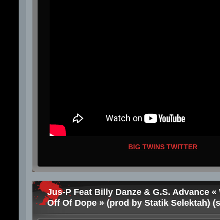
BIG TWINS TWITTER
Jus-P Feat Billy Danze & G.S. Advance «
Off Of Dope » (prod by Statik Selektah) (