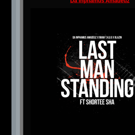
Da Inphamus Amadeuz