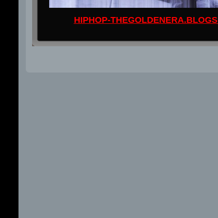
HIPHOP-THEGOLDENERA.BLOGS