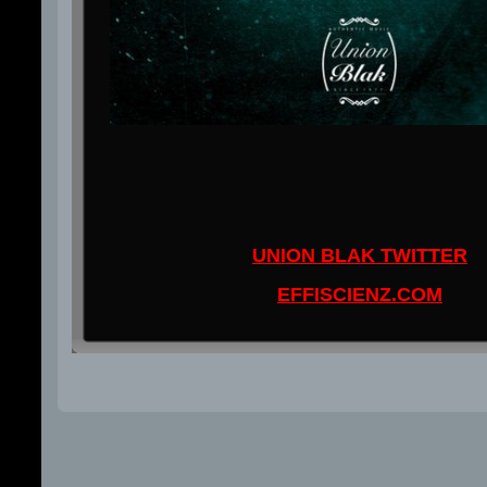
UNION BLAK TWITTER
EFFISCIENZ.COM