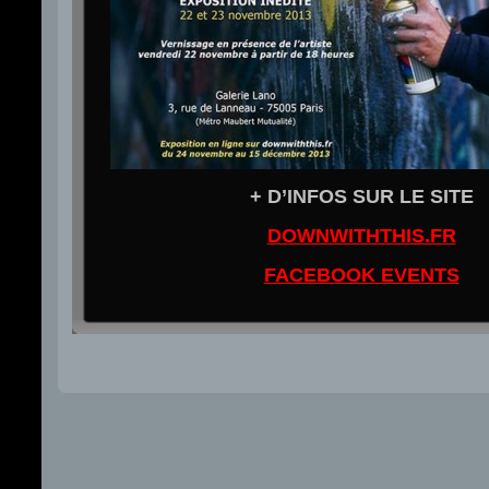
+ D’INFOS SUR LE SITE
DOWNWITHTHIS.FR
FACEBOOK EVENTS