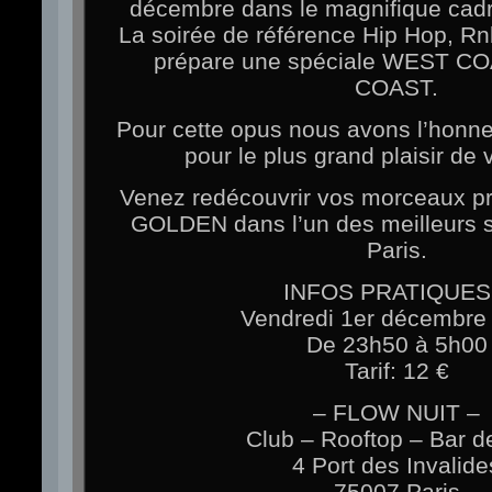
décembre dans le magnifique cadr
La soirée de référence Hip Hop, Rn
prépare une spéciale WEST C
COAST.
Pour cette opus nous avons l’honneu
pour le plus grand plaisir de v
Venez redécouvrir vos morceaux pr
GOLDEN dans l’un des meilleurs 
Paris.
INFOS PRATIQUES
Vendredi 1er décembre
De 23h50 à 5h00
Tarif: 12 €
– FLOW NUIT –
Club – Rooftop – Bar d
4 Port des Invalide
75007 Paris