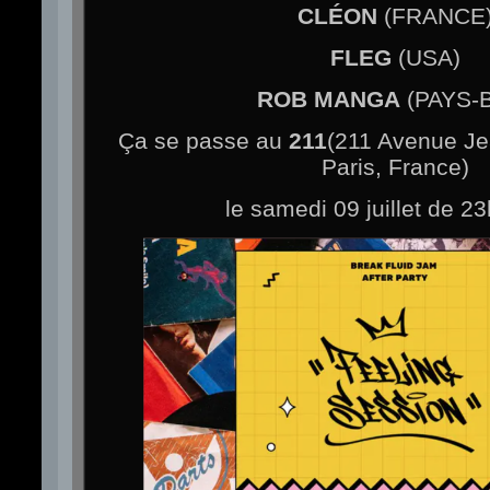
CLÉON
(FRANCE
FLEG
(USA)
ROB MANGA
(PAYS-
Ça se passe au
211
(211 Avenue Je
Paris, France)
le samedi 09 juillet de 2