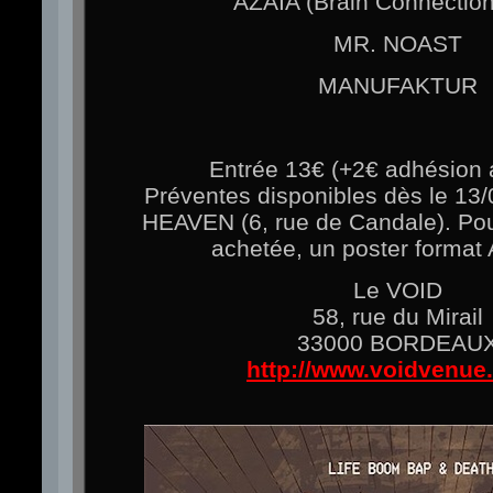
AZAIA (Brain Connectio
MR. NOAST
MANUFAKTUR
Entrée 13€ (+2€ adhésion
Préventes disponibles dès le 13
HEAVEN (6, rue de Candale). Po
achetée, un poster format A
Le VOID
58, rue du Mirail
33000 BORDEAU
http://www.voidvenue