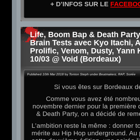
+ D’INFOS SUR LE
FACEBO
Life, Boom Bap & Death Party
Brain Tests avec Kyo Itachi, 
Prolific, Venom, Dusty, Yann 
10/03 @ Void (Bordeaux)
Published
10th Mar 2018
by
Tonton Steph
under
Beatmakerz
,
RAP
,
Soirée
Si vous êtes sur Bordeaux d
Comme vous avez été nombreux
novembre dernier pour la première 
& Death Party, on a décidé de rem
L’ambition reste la même : donner tou
mérite au Hip Hop underground. A