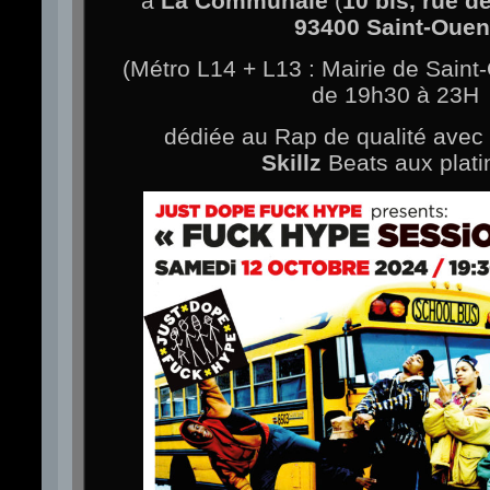
à
La Communale
(
10 bis, rue d
93400 Saint-Oue
(Métro L14 + L13 : Mairie de Saint
de 19h30 à 23H
dédiée au Rap de qualité avec
Skillz
Beats aux plati