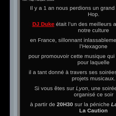
Il y a 1 an nous perdions un gran
Hop.
DJ Duke
était l’un des meilleur
notre culture
en France, sillonnant inlassableme
l’Hexagone
pour promouvoir cette musique qui le
pour laquelle
il a tant donné à travers ses soirées
projets musicaux.
Si vous êtes sur
Lyon
, une soir
organisé ce soir
à partir de
20H30
sur la péniche
L
La Caution