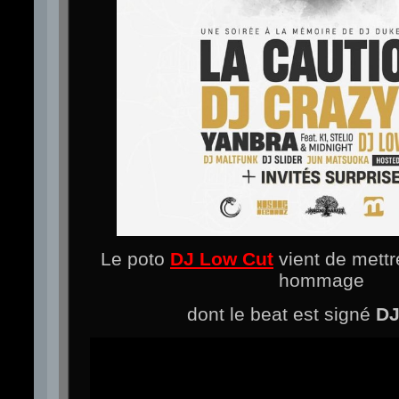
Le poto
DJ Low Cut
vient de mettre
hommage
dont le beat est signé
DJ