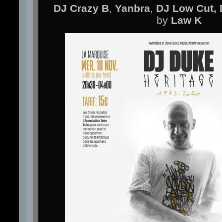
DJ Crazy B
,
Yanbra
,
DJ Low Cut, 
by
Law K