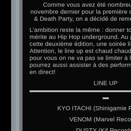
Comme vous avez été nombreux
novembre dernier pour la première 
& Death Party, on a décidé de rem
L’ambition reste la même : donner tou
mérite au Hip Hop underground. A
cette deuxième édition, une soirée 
Attention, le line up est chaud chau
pour vous on ne va pas se limiter à
pourrez aussi assister à des perform
en direct!
LINE UP
▬▬▬▬▬▬▬▬▬▬▬▬▬▬▬▬
▬
KYO ITACHI (Shinigamie 
VENOM (Marvel Reco
DUSTY (Kif Record