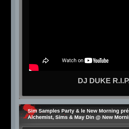
DJ DUKE R.I.P
Sim Samples Party & le New Morning pré
Alchemist, Sims & May Din @ New Mornin