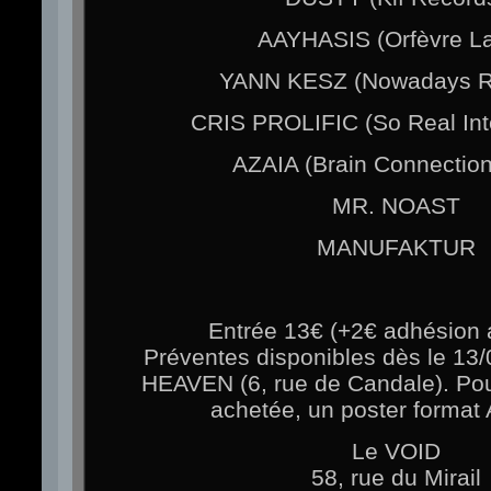
AAYHASIS (Orfèvre La
YANN KESZ (Nowadays R
CRIS PROLIFIC (So Real Inte
AZAIA (Brain Connectio
MR. NOAST
MANUFAKTUR
Entrée 13€ (+2€ adhésion
Préventes disponibles dès le 13
HEAVEN (6, rue de Candale). Po
achetée, un poster format A
Le VOID
58, rue du Mirail