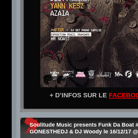
+ D’INFOS SUR LE
FACEBO
Soulitude Music presents Funk Da Boat #
GONESTHEDJ & DJ Woody le 16/12/17 @