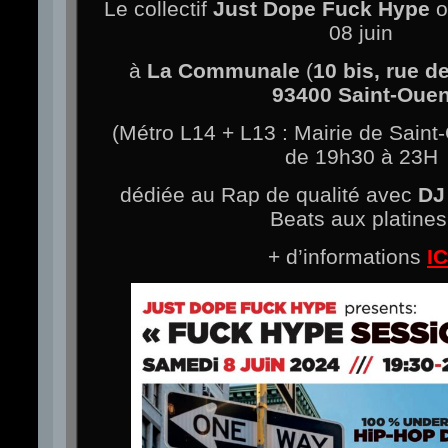
Le collectif
Just Dope Fuck Hype
o
08 juin
à
La Communale
(
10 bis, rue d
93400 Saint-Oue
(Métro L14 + L13 : Mairie de Saint
de 19h30 à 23H
dédiée au Rap de qualité avec
DJ
Beats aux platines
+ d’informations
IC