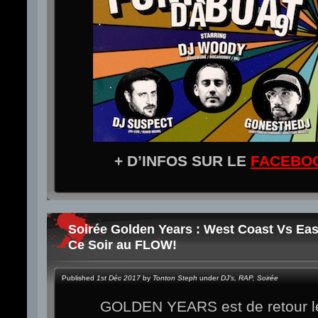
+ D’INFOS SUR LE
FACEBO
Soirée Golden Years : West Coast Vs Eas
Ce Soir au FLOW!
Published
1st Déc 2017
by
Tonton Steph
under
DJ's
,
RAP
,
Soirée
GOLDEN YEARS est de retour le