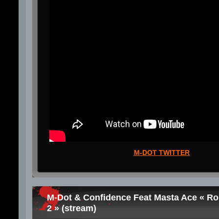
M-DOT TWITTER
M-Dot & Confidence Feat Masta Ace « Rol
2 » (stream)