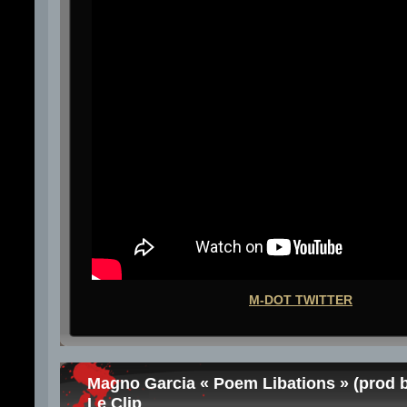
M-DOT TWITTER
Magno Garcia « Poem Libations » (prod b
Le Clip