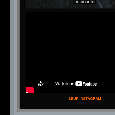
LEUR INSTAGRAM