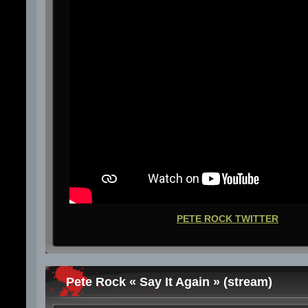
PETE ROCK TWITTER
Pete Rock « Say It Again » (stream)