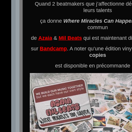
Quand 2 beatmakers que j’affectionne déc
leurs talents
ça donne
Where Miracles Can Happe
commun
de
Azaia
&
Mil Beats
qui est maintenant di
sur
Bandcamp
. A noter qu’une édition viny
copies
est disponible en précommande