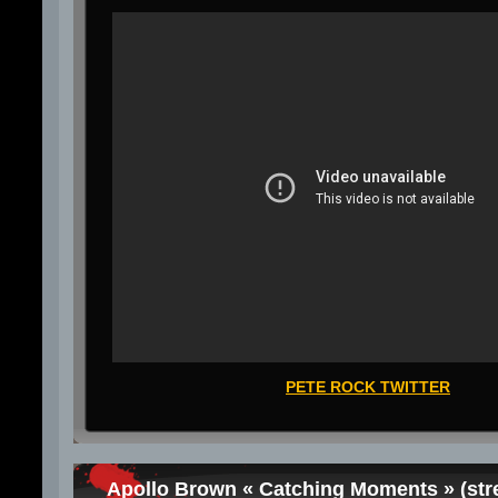
PETE ROCK TWITTER
Apollo Brown « Catching Moments » (str