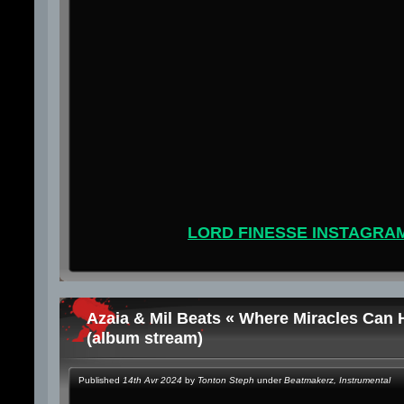
LORD FINESSE INSTAGRA
Azaia & Mil Beats « Where Miracles Can
(album stream)
Published
14th Avr 2024
by
Tonton Steph
under
Beatmakerz
,
Instrumental