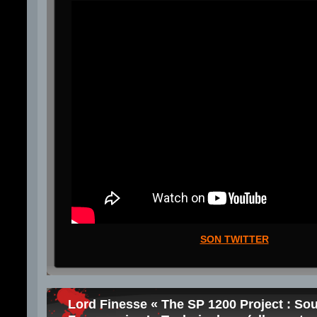
SON TWITTER
Lord Finesse « The SP 1200 Project : So