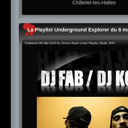
Châtelet-les-Halles
La Playlist Underground Explorer du 8 m
Published
9th Mai 2010
by
Tonton Steph
under
Playlist
,
Radio
,
RAP