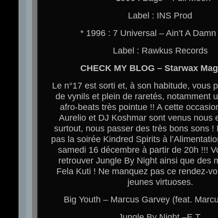
Label : INS Prod
* 1996 : 7 Universal – Ain’t A Damn
Label : Rawkus Records
CHECK MY BLOG – Starwax Mag
Le n°17 est sorti et, à son habitude, vous 
de vynils et plein de raretés, notamment 
afro-beats très pointue !! A cette occasi
Aurelio et DJ Koshmar sont venus nous en
surtout, nous passer des très bons sons 
pas la soirée Kindred Spirits à l’Alimentati
samedi 16 décembre à partir de 20h !!! 
retrouver Jungle By Night ainsi que des
Fela Kuti ! Ne manquez pas ce rendez-v
jeunes virtuoses.
Big Youth – Marcus Garvey (feat. Marc
Jungle By Night –E.T.