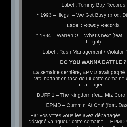
Label : Tommy Boy Records
* 1993 – Illegal – We Get Busy (prod. 
Label : Rowdy Records
* 1994 – Warren G – What’s next (feat. Li
Illegal)
Label : Rush Management / Violator
DO YOU WANNA BATTLE ?
La semaine dernière, EPMD avait gagné l
vrai battant en face de lui cette semaine
challenger…
BUFF 1 – The Kingdom (feat. Miz Coron
EPMD – Cummin’ At Cha’ (feat. Da
Par vos votes vous les avez départagés…
désigné vainqueur cette semaine… EPMD 