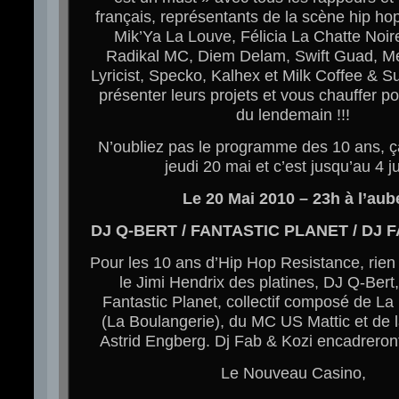
français, représentants de la scène hip hop
Mik’Ya La Louve, Félicia La Chatte Noir
Radikal MC, Diem Delam, Swift Guad, Me
Lyricist, Specko, Kalhex et Milk Coffee & S
présenter leurs projets et vous chauffer po
du lendemain !!!
N’oubliez pas le programme des 10 ans,
jeudi 20 mai et c’est jusqu’au 4 ju
Le 20 Mai 2010 – 23h à l’aub
DJ Q-BERT / FANTASTIC PLANET / DJ F
Pour les 10 ans d’Hip Hop Resistance, rie
le Jimi Hendrix des platines, DJ Q-Bert,
Fantastic Planet, collectif composé de La
(La Boulangerie), du MC US Mattic et de 
Astrid Engberg. Dj Fab & Kozi encadreront
Le Nouveau Casino,