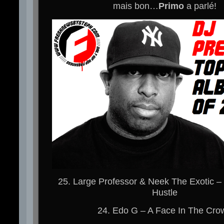
mais bon…
Primo
a parlé!
25. Large Professor & Neek The Exotic – 
Hustle
24. Edo G – A Face In The Cro