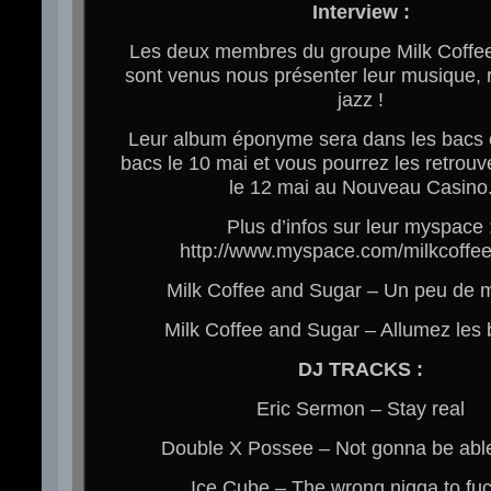
Interview :
Les deux membres du groupe Milk Coffe
sont venus nous présenter leur musique, r
jazz !
Leur album éponyme sera dans les bacs e
bacs le 10 mai et vous pourrez les retrouv
le 12 mai au Nouveau Casino
Plus d’infos sur leur myspace 
http://www.myspace.com/milkcoffe
Milk Coffee and Sugar – Un peu de 
Milk Coffee and Sugar – Allumez les 
DJ TRACKS :
Eric Sermon – Stay real
Double X Possee – Not gonna be able 
Ice Cube – The wrong nigga to fuc