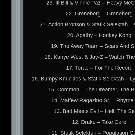
23. Ill Bill & Vinnie Paz – Heavy Met
22. Greneberg – Greneberg
21. Action Bronson & Statik Selektah –
20. Apathy – Honkey Kong
19. The Away Team – Scars And St
18. Kanye West & Jay-Z – Watch Th
17. Torae – For The Record
16. Bumpy Knuckles & Statik Selektah – Ly
15. Common – The Dreamer, The Be
14. Maffew Ragazino Sr. – Rhyme
13. Bad Meets Evil – Hell: The Se
12. Drake – Take Care
11. Statik Selektah – Population Co