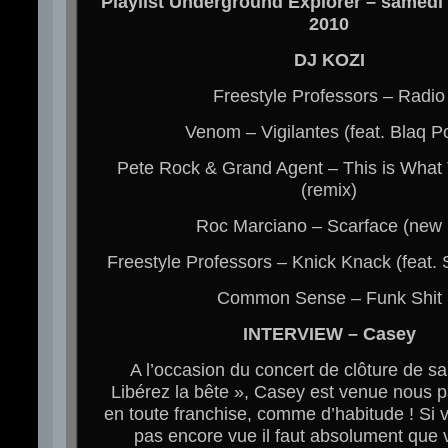
Playlist Underground Explorer – samedi
2010
DJ KOZI
Freestyle Professors – Radio
Venom – Vigilantes (feat. Blaq P
Pete Rock & Grand Agent – This is What
(remix)
Roc Marciano – Scarface (new !
Freestyle Professors – Knick Knack (feat. 
Common Sense – Funk Shit
INTERVIEW – Casey
A l’occasion du concert de clôture de s
Libérez la bête », Casey est venue nous p
en toute franchise, comme d’habitude ! Si 
pas encore vue il faut absolument que