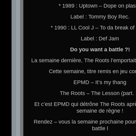
* 1989 : Uptown – Dope on plas
Label : Tommy Boy Rec.
* 1990 : LL Cool J – To da break o
Label : Def Jam
Do you want a battle ?!
La semaine dernière, The Roots l’emportai
Cette semaine, titre remis en jeu c
EPMD – It’s my thang
The Roots – The Lesson (part. 
Et c’est EPMD qui détrône The Roots apr
semaine de règne !
Rendez – vous la semaine prochaine pou
battle l