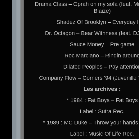
Drama Class – Oprah on my sofa (feat. Mr
Blaize)
Shadez Of Brooklyn – Everyday li
Dr. Octagon – Bear Withness (feat. DJ
Sauce Money – Pre game
Roc Marciano – Rindin aroun
Dilated Peoples – Pay attentio
Company Flow – Corners ’94 (Juvenille 
Les archives :
* 1984 : Fat Boys – Fat Boys
Label : Sutra Rec.
* 1989 : MC Duke – Throw your hands i
Label : Music Of Life Rec.