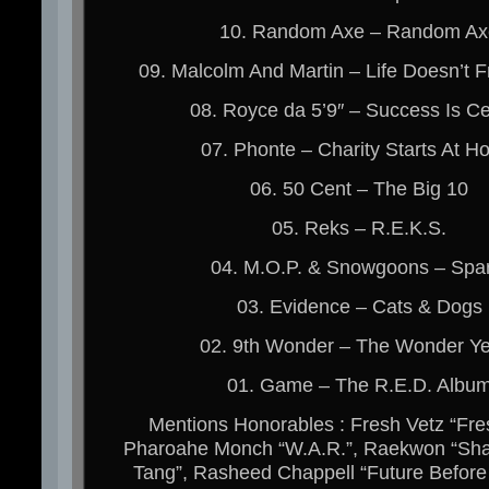
10. Random Axe – Random Ax
09. Malcolm And Martin – Life Doesn’t 
08. Royce da 5’9″ – Success Is Ce
07. Phonte – Charity Starts At 
06. 50 Cent – The Big 10
05. Reks – R.E.K.S.
04. M.O.P. & Snowgoons – Spar
03. Evidence – Cats & Dogs
02. 9th Wonder – The Wonder Y
01. Game – The R.E.D. Albu
Mentions Honorables : Fresh Vetz “Fre
Pharoahe Monch “W.A.R.”, Raekwon “Sha
Tang”, Rasheed Chappell “Future Before 