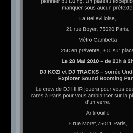
pionnier du DJing. Un plateau exceptio
manquer sous aucun prétexte
La Bellevilloise,
21 rue Boyer, 75020 Paris,
Métro Gambetta
25€ en prévente, 30€ sur plac
Le 28 Mai 2010 – de 21h à 2
DJ KOZI et DJ TRACKS – soirée Un
Explorer Sound Booming Par
Le crew de DJ HHR jouera pour vous de
rares à Paris pour vous ambiancer sur la p
d’un verre.
Antirouille
5 rue Moret,75011 Paris,