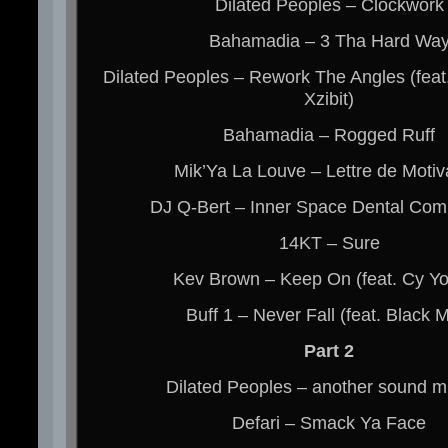
Dilated Peoples – Clockwork
Bahamadia – 3 Tha Hard Wa
Dilated Peoples – Rework The Angles (feat
Xzibit)
Bahamadia – Rogged Ruff
Mik’Ya La Louve – Lettre de Motiv
DJ Q-Bert – Inner Space Dental Co
14KT – Sure
Kev Brown – Keep On (feat. Cy Y
Buff 1 – Never Fall (feat. Black M
Part 2
Dilated Peoples – another sound m
Defari – Smack Ya Face