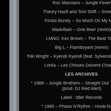
Roc Marciano – Jungle Fever
Theory Hazit and Toni Shift – Gro
Finsta Bundy – So Much On My 
Madvillain – One Beer (remix)
LMNO, Kev Brown – The Beat T
Big L – Flamboyant (remix)
Toki Wright – Kyendi Kyendi (feat. Sylvers
Loréa – Les Choses Doivent Cha
LES ARCHIVES
* 1988 – Jungle Brothers – Straight Out
(prod. DJ Red Alert)
Label : Idler Records
* 1990 – Phase N’Rythm – Hook-N-