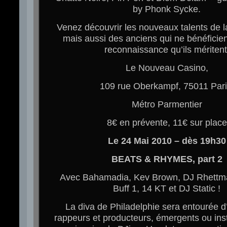
by Phonk Sycke.
Venez découvrir les nouveaux talents de l
mais aussi des anciens qui ne bénéficien
reconnaissance qu’ils méritent
Le Nouveau Casino,
109 rue Oberkampf, 75011 Pari
Métro Parmentier
8€ en prévente, 11€ sur place
Le 24 Mai 2010 – dès 19h30
BEATS & RHYMES, part 2
Avec Bahamadia, Kev Brown, DJ Rhettm
Buff 1, 14 KT et DJ Static !
La diva de Philadelphie sera entourée d
rappeurs et producteurs, émergents ou inst