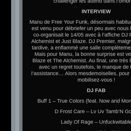
challenger les attend dans l’om
INTERVIEW
Manu de Free Your Funk, désormais habitué
est venu pour débriefer un peu avec nous la
co-organisait le 14/05 avec à l’affiche DJ
Alchemist et Just Blaze. DJ Premier, malgr
tardive, a enflammé une salle complètement
Mais pour Manu, la bonne surprise est v
Blaze et The Alchemist. Au final, une très
avec un regret toutefois, le manque de f
l’assistance… Alors mesdemoiselles, pour 
mobilisez-vous !
DJ FAB
Buff 1 – True Colors (feat. Now and Mon
D Frost Care – Lv Uv Tamb’N G
Lady Of Rage – Unfuckwitabl