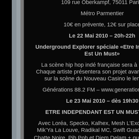
109 rue Oberkampf, 75011 Pari
Métro Parmentier
10€ en prévente, 12€ sur plac
Le 22 Mai 2010 – 20h-22h
Underground Explorer spéciale «Etre 
Est Un Must»
La scène hip hop indé française sera à 
Chaque artiste présentera son projet ava
sur la scène du Nouveau Casino le le
Générations 88.2 FM – www.generati
Le 23 Mai 2010 – dès 19h30
ETRE INDEPENDANT EST UN MUST,
Avec Loréa, Specko, Kalhex, Mesh L’Exoti
Mik’Ya La Louve, Radikal MC, Swift Guad
Chatte Noire, Pih Poh et Diem Delam + g