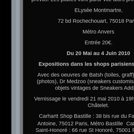
ELysée Montmartre,
72 bd Rochechouart, 75018 Par
Métro Anvers
Entrée 20€.
Du 20 Mai au 4 Juin 2010
Expositions dans les shops parisiens
Avec des oeuvres de Batsh (toiles, graff
(photos), Dr Medzoo (sneakers customis
objets vintages de Sneakers Addi
Vernissage le vendredi 21 mai 2010 à 19
Châtelet.
Carhartt Shop Bastille : 38 bis rue du 
Antoine, 75012 Paris, Métro Bastille Ca
Saint-Honoré : 66 rue St Honoré, 75001 