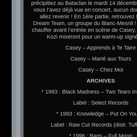
précipitiez au Bataclan le mardi 14 décembr
vous l’avez déjà vue en concert, aucun d
allez revenir ! En 1ère partie, retrouvez
Dream Team, un groupe du Blanc-Mesnil !
chauffer avant l’entrée en scène de Casey,
Kozi mixeront pour un warm-up sign
Casey – Apprends à Te Taire
Casey – Marié aux Tours
Casey – Chez Moi
ARCHIVES
* 1993 : Black Madness – Two Tears In
Label : Select Records
* 1993 : Knowledge – Put On Yo
Label : Raw Cut Records (distr. Tuff
* 1996 : Bags – Full Moon