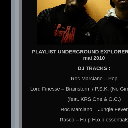
PLAYLIST UNDERGROUND EXPLORER 
mai 2010
DJ TRACKS :
Roc Marciano – Pop
Lord Finesse – Brainstorm / P.S.K. (No G
(feat. KRS One & O.C.)
Roc Marciano – Jungle Fever
Rasco – H.i.p H.o.p essential