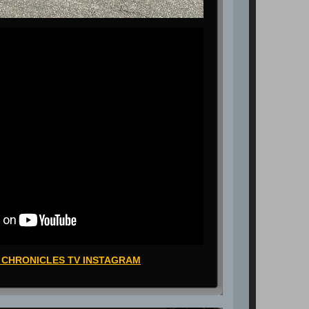
 CHRONICLES TV INSTAGRAM