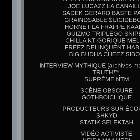
JOE LUCAZZ LA CANAIL
SADEK GÉRARD BASTE PA
GRAINDSABLE $UICIDEB
HORNET LA FRAPPE KAA
GUIZMO TRIPLEGO SNIP
CHILLA KT GORIQUE ME
FREEZ DELINQUENT HAB
BIG BUDHA CHEEZ SIB
iNTERVIEW MYTHiQUE [archives m
TRUTH™]
SUPRÊME NTM
SCÈNE OBSCURE
GOTHBOICLIQUE
PRODUCTEURS SUR ÉCO
SHKYD
STATIK SELEKTAH
VIDÉO ACTIVISTE