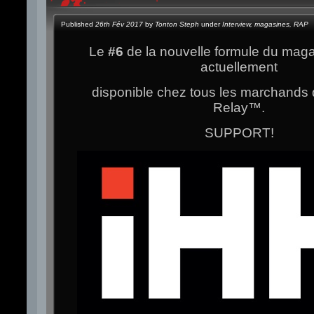
Published
26th Fév 2017
by
Tonton Steph
under
Interview
,
magasines
,
RAP
Le
#6
de la nouvelle formule du mag
actuellement
disponible chez tous les marchands 
Relay
™.
SUPPORT!