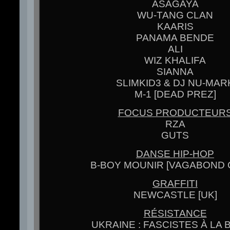
ASAGAYA
WU-TANG CLAN
KAARIS
PANAMA BENDE
ALI
WIZ KHALIFA
SIANNA
SLIMKID3 & DJ NU-MAR
M-1 [DEAD PREZ]
FOCUS PRODUCTEUR
RZA
GUTS
DANSE HIP-HOP
B-BOY MOUNIR [VAGABOND 
GRAFFITI
NEWCASTLE [UK]
RÉSISTANCE
UKRAINE : FASCISTES À LA