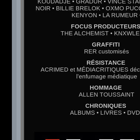
KOUDADJÉ • GRADUR • VINCE STAP
NOIR • BILLIE BRELOK • OXMO PUCCI
KENYON • LA RUMEUR 
FOCUS PRODUCTEUR
THE ALCHEMIST • KNXWL
GRAFFITI
RER customisés
RÉSISTANCE
ACRIMED et MÉDIACRITIQUES décor
l’enfumage médiatique
HOMMAGE
ALLEN TOUSSAINT
CHRONIQUES
ALBUMS • LIVRES • DVD