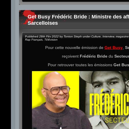
Get Busy Frédéric Bride : Ministre des af
Sarcelloises
Published
28th Fév 2022
by
Tonton Steph
under
Culture
,
Interview
,
magasine
Rap Français
,
Télévision
Pour cette nouvelle émission de
Get Busy
,
S
reçoivent
Frédéric Bride
du
Secteu
Pour retrouver toutes les émissions
Get Bu