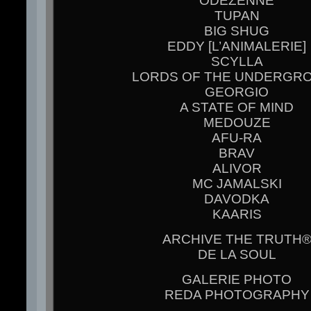
ODEZENNE
TUPAN
BIG SHUG
EDDY [L’ANIMALERIE]
SCYLLA
LORDS OF THE UNDERGR
GEORGIO
A STATE OF MIND
MEDOUZE
AFU-RA
BRAV
ALIVOR
MC JAMALSKI
DAVODKA
KAARIS
ARCHIVE THE TRUTH
DE LA SOUL
GALERIE PHOTO
REDA PHOTOGRAPHY