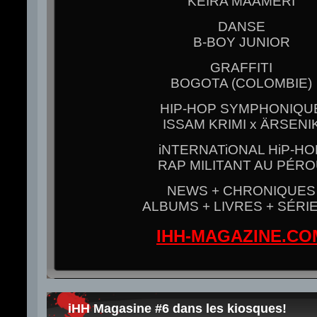
KEIRA MAAMERI
DANSE
B-BOY JUNIOR
GRAFFITI
BOGOTA (COLOMBIE)
HIP-HOP SYMPHONIQU
ISSAM KRIMI x ÄRSENI
iNTERNATiONAL HiP-HO
RAP MILITANT AU PÉR
NEWS + CHRONIQUES
ALBUMS + LIVRES + SÉRI
IHH-MAGAZINE.CO
iHH Magasine #6 dans les kiosques!