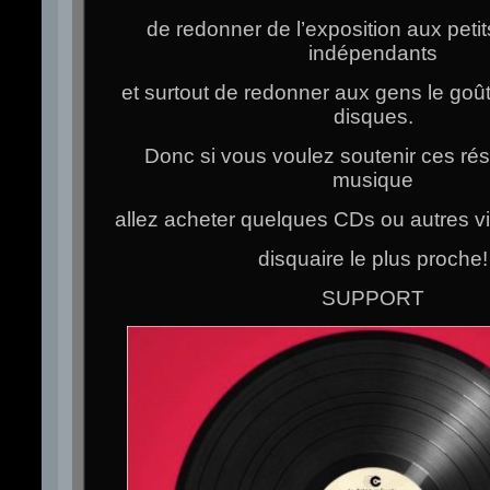
de redonner de l’exposition aux petit
indépendants
et surtout de redonner aux gens le goû
disques.
Donc si vous voulez soutenir ces rési
musique
allez acheter quelques CDs ou autres vi
disquaire le plus proche!
SUPPORT