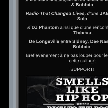
& Bobbito
Radio That Changed Lives,
d’une
JA
Solo
&
DJ Phantom
ainsi que d’une rencon
Thibeau
De Longeville
entre
Sidney
,
Dee Nas
Bobbito
.
Bref événement à ne pas louper pour l
cette culture!
SUPPORT!