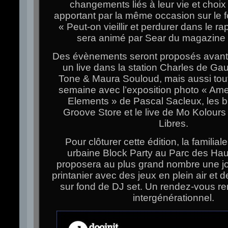
changements liés à leur vie et choix 
apportant par la même occasion sur le fe
« Peut-on vieillir et perdurer dans le r
sera animé par Sear du magazine 
Des évènements seront proposés avant l
un live dans la station Charles de Ga
Tone & Maura Souloud, mais aussi tout
semaine avec l’exposition photo « Am
Elements » de Pascal Sacleux, les bl
Groove Store et le live de Mo Kolou
Libres.
Pour clôturer cette édition, la familial
urbaine Block Party au Parc des H
proposera au plus grand nombre une j
printanier avec des jeux en plein air et d
sur fond de DJ set. Un rendez-vous ren
intergénérationnel.