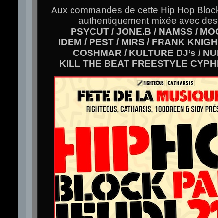
Aux commandes de cette Hip Hop Block 
authentiquement mixée avec des 
PSYCUT / JONE.B / NAMSS / M
IDEM / PEST / MIRS / FRANK KNIG
COSHMAR / KULTURE DJ’s / N
KILL THE BEAT FREESTYLE CYPHE