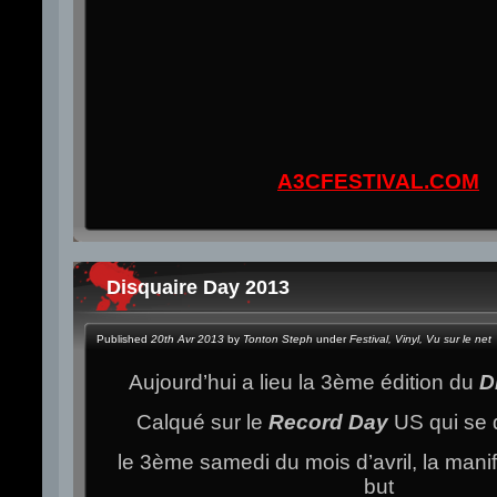
A3CFESTIVAL.COM
Disquaire Day 2013
Published
20th Avr 2013
by
Tonton Steph
under
Festival
,
Vinyl
,
Vu sur le net
Aujourd’hui a lieu la 3ème édition du
D
Calqué sur le
Record Day
US qui se 
le 3ème samedi du mois d’avril, la manif
but