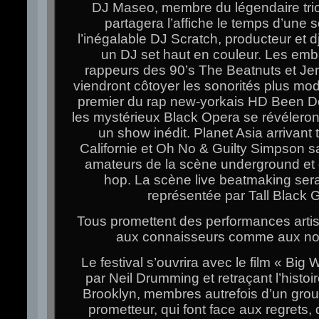
DJ Maseo, membre du légendaire tri
partagera l’affiche le temps d’une 
l’inégalable DJ Scratch, producteur et d
un DJ set haut en couleur. Les em
rappeurs des 90’s The Beatnuts et Je
viendront côtoyer les sonorités plus mo
premier du rap new-yorkais HD Been D
les mystérieux Black Opera se révéleron
un show inédit. Planet Asia arrivant t
Californie et Oh No & Guilty Simpson sa
amateurs de la scène underground et d
hop. La scène live beatmaking sera
représentée par Tall Black 
Tous promettent des performances arti
aux connaisseurs comme aux non-
Le festival s’ouvrira avec le film « Big 
par Neil Drumming et retraçant l’histoi
Brooklyn, membres autrefois d’un gro
prometteur, qui font face aux regrets,