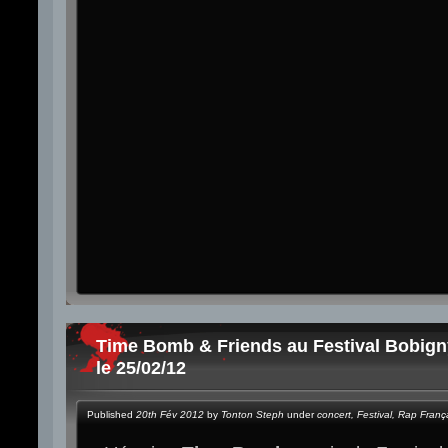
Time Bomb & Friends au Festival Bobign
le 25/02/12
Published
20th Fév 2012
by
Tonton Steph
under
concert
,
Festival
,
Rap Franç