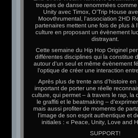
troupes de danse renommées comme 
Unity avec Timox, O’Trip House av
Moovthrumental, l’association 2HD R
partenaires mettent une fois de plus à 
culture en proposant un évènement ludi
distrayant.
Cette semaine du Hip Hop Originel pe
différentes disciplines qui la constitue 
autour d’un seul et même évènement fé
l’optique de créer une interaction entr
Après plus de trente ans d’histoire en 
important de porter une réelle reconna
culture, qui permet – à travers le rap, la
le graffiti et le beatmaking – d’exprime
mais aussi profiter de moments de parta
l’image de son esprit authentique et d
initiales : « Peace, Unity, Love and 
SUPPORT!