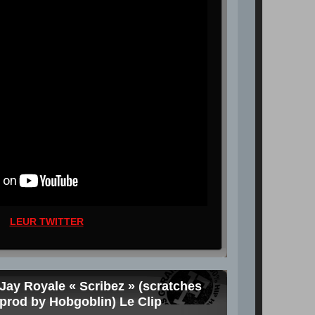
LEUR TWITTER
Jay Royale « Scribez » (scratches
prod by Hobgoblin) Le Clip