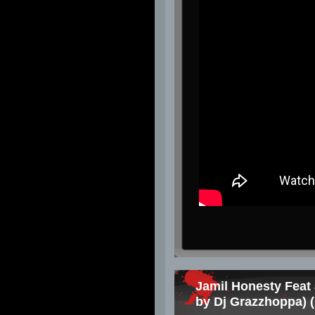
Jamil Honesty Feat 
by Dj Grazzhoppa) (