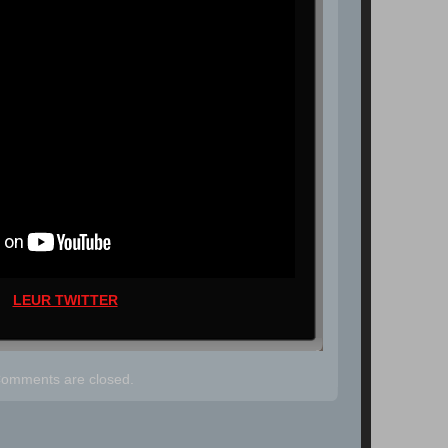
LEUR TWITTER
omments are closed.