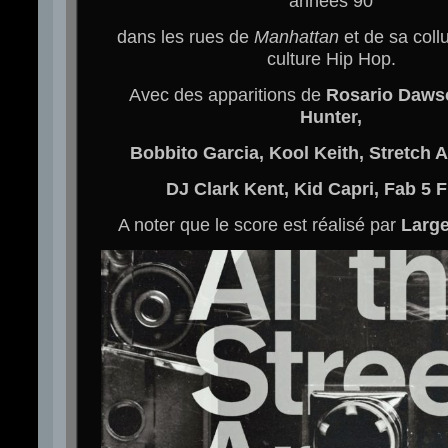
années 90
dans les rues de
Manhattan
et de sa coll
culture Hip Hop.
Avec des apparitions de
Rosario Daws
Hunter,
Bobbito Garcia, Kool Keith, Stretch 
DJ Clark Kent, Kid Capri, Fab 5 
A noter que le score est réalisé par
Large