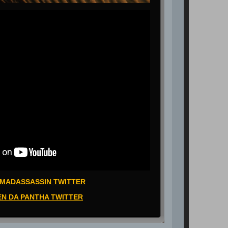
MADASSASSIN TWITTER
EN DA PANTHA TWITTER