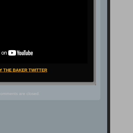
Y THE BAKER TWITTER
omments are closed.