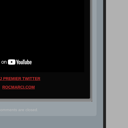
J PREMIER TWITTER
ROCMARCI.COM
omments are closed.