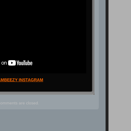
AMBEEZY INSTAGRAM
omments are closed.