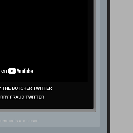
 THE BUTCHER TWITTER
RRY FRAUD TWITTER
omments are closed.