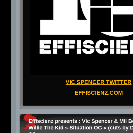
VIC SPENCER TWITTER
EFFISCIENZ.COM
Effiscienz presents : Vic Spencer & Mil B
Willie The Kid « Situation OG » (cuts by 