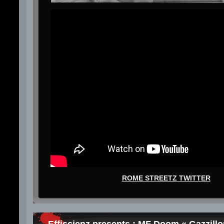
ROME STREETZ TWITTER
Effiscienz presents : MF Doom « Gazzillon