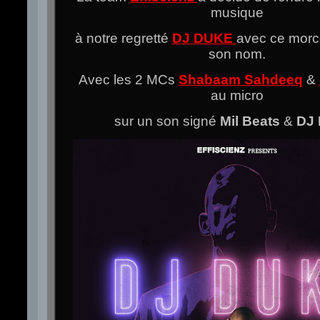
musique
à notre regretté
DJ DUKE
avec ce morc
son nom.
Avec les 2 MCs
Shabaam Sahdeeq
&
au micro
sur un son signé
Mil Beats
&
DJ 