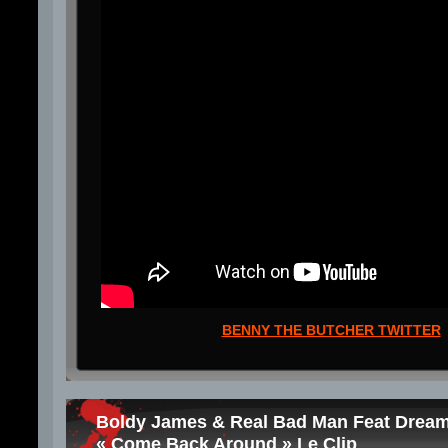
BENNY THE BUTCHER TWITTER
Boldy James & Real Bad Man Feat Drea
« Come Back Around » Le Clip