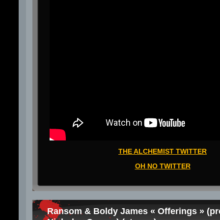
THE ALCHEMIST TWITTER
OH NO TWITTER
Ransom & Boldy James « Offerings » (pr