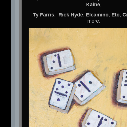
Kaine
,
Ty Farris
,
Rick Hyde
,
Elcamino
,
Eto
,
C
more.