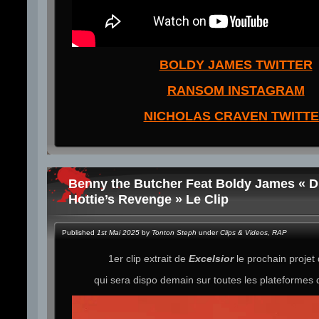
BOLDY JAMES TWITTER
RANSOM INSTAGRAM
NICHOLAS CRAVEN TWITT
Benny the Butcher Feat Boldy James « D
Hottie’s Revenge » Le Clip
Published
1st Mai 2025
by
Tonton Steph
under
Clips & Videos
,
RAP
1er clip extrait de
Excelsior
le prochain projet
qui sera dispo demain sur toutes les plateformes 