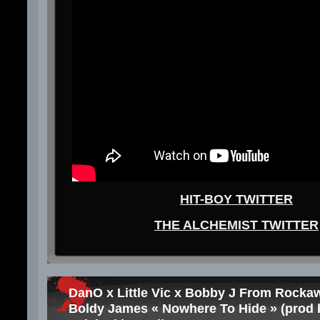
HIT-BOY TWITTER
THE ALCHEMIST TWITTER
DanO x Little Vic x Bobby J From Rocka
Boldy James « Nowhere To Hide » (prod b