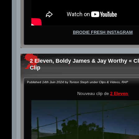
BRODIE FRESH INSTAGRAM
2 Eleven, Boldy James & Jay Worthy « Cl
Clip
Published
14th Juin 2024
by
Tonton Steph
under
Clips & Videos
,
RAP
Nouveau clip de
2 Eleven