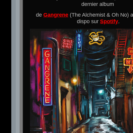
dernier album
de
Gangrene
(The Alchemist & Oh No) a
dispo sur
Spotify
.