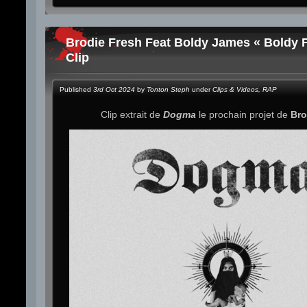
Brodie Fresh Feat Boldy James « Boldy 
Clip
Published
3rd Oct 2024
by
Tonton Steph
under
Clips & Videos
,
RAP
Clip extrait de
Dogma
le prochain projet de
Bro