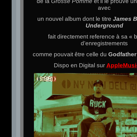
de la
Grosse Pomme
et il le prouve u
avec
un nouvel album dont le titre
James B
Underground
fait directement reference à sa « 
d’enregistrements
comme pouvait être celle du
Godfather
Dispo en Digital sur
AppleMusi