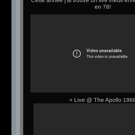
Cette année j’ai trouvé un live inédit enr
en 78!
+ Live @ The Apollo 196