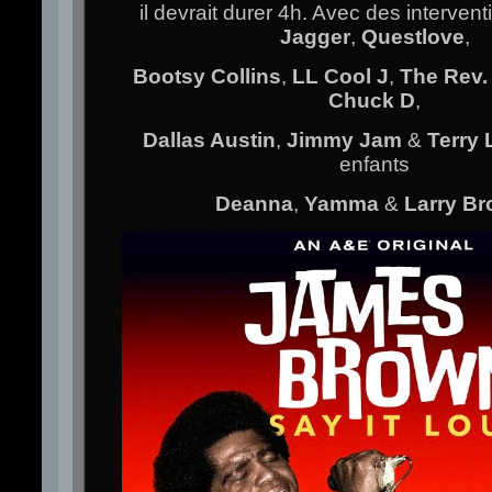
il devrait durer 4h. Avec des interven
Jagger
,
Questlove
,
Bootsy Collins
,
LL Cool J
,
The Rev.
Chuck D
,
Dallas Austin
,
Jimmy Jam
&
Terry 
enfants
Deanna
,
Yamma
&
Larry Br