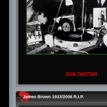
SON TWITTER
James Brown 1933/2006 R.I.P.