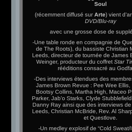
Soul
(récemment diffusé sur
Arte
) vient d’a
DVD/Blu-ray
avec une grosse dose de suppl
-Une table ronde en compagnie de Ques
de The Roots), du bassiste Christian 
Leeds, directeur de tournée de James 
Weinger, producteur du coffret
Star T
rééditions consacré au Godfa
-Des interviews étendues des membres
James Brown Revue : Pee Wee Ellis,
Bootsy Collins, Martha High, Maceo P
Parker, Jab’o Starks, Clyde Stubblefiel
Danny Ray ainsi que des interviews de
Leeds, Christian McBride, Rev. Al Shar
et Questlove.
-Un medley explosif de “Cold Sweat/I