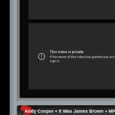
Andy Cooper « It Was James Brown » M