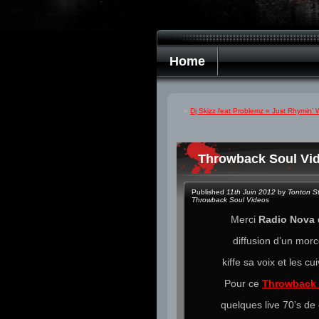
Home
«
Dj Skizz feat Problemz « Just Rhymin’ 
Throwback Soul Vi
Published
11th Juin 2012
by
Tonton S
Throwback Soul Videos
Merci
Radio Nova
diffusion d’un morc
kiffe sa voix et les 
Pour ce
Throwback 
quelques live 70’s d