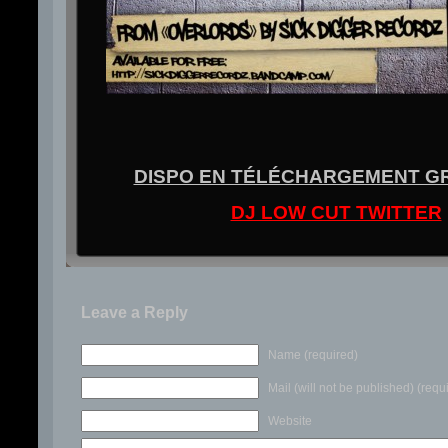
DISPO EN TÉLÉCHARGEMENT G
DJ LOW CUT TWITTER
Leave a Reply
Name (required)
Mail (will not be published) (requ
Website