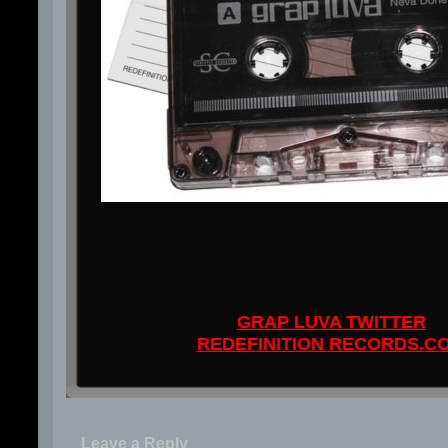
GRAP LUVA TWITTER
REDEFINITION RECORDS.C
Leave a Reply