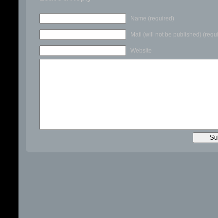
Name (required)
Mail (will not be published) (requ
Website