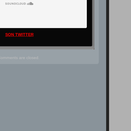
SON TWITTER
omments are closed.