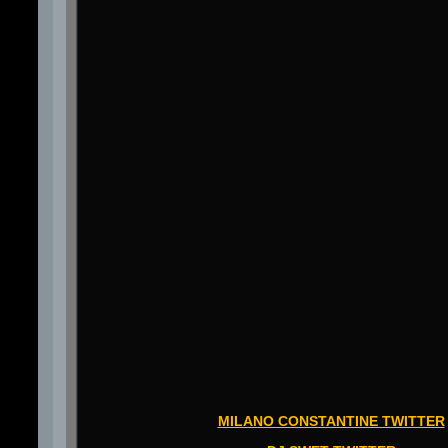
MILANO CONSTANTINE TWITTER