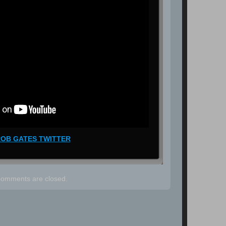
OB GATES TWITTER
omments are closed.