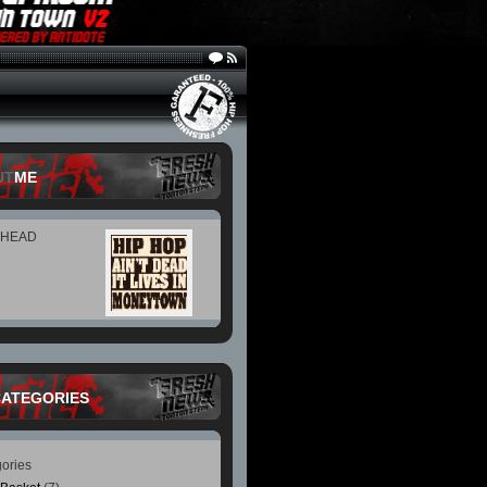
UT
ME
 HEAD
CATEGORIES
ories