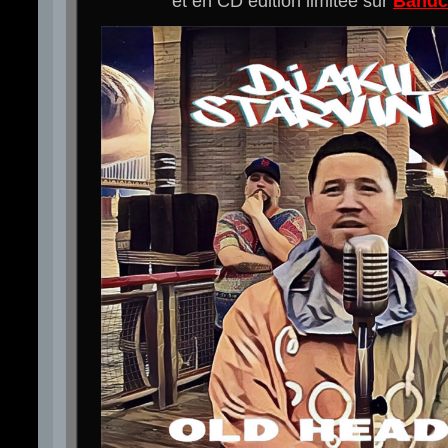
et en CD édition limitée sur
Band