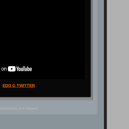
EDO G TWITTER
omments are closed.