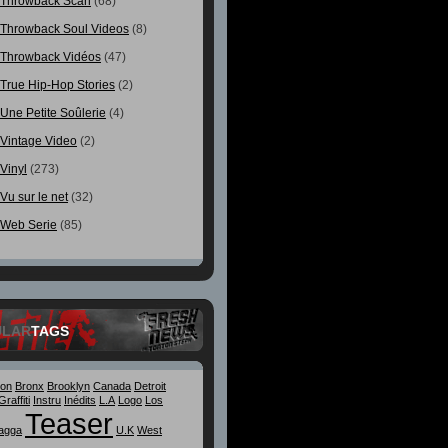
Throwback Scan
(68)
Throwback Soul Videos
(8)
Throwback Vidéos
(47)
True Hip-Hop Stories
(2)
Une Petite Soûlerie
(4)
Vintage Video
(2)
Vinyl
(273)
Vu sur le net
(32)
Web Serie
(85)
ULAR
TAGS
ton
Bronx
Brooklyn
Canada
Detroit
Graffiti
Instru
Inédits
L.A
Logo
Los
Teaser
agga
U.K
West