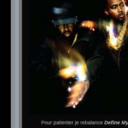
Pour patienter je rebalance
Define M