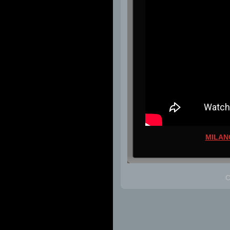
MILAN
C