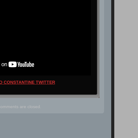
O CONSTANTINE TWITTER
omments are closed.