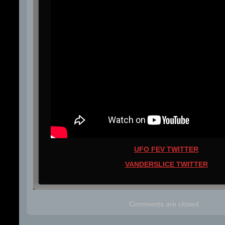
UFO FEV TWITTER
VANDERSLICE TWITTER
Comments are closed.