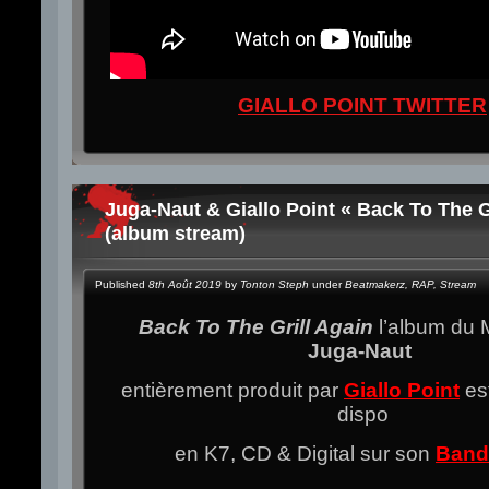
GIALLO POINT TWITTER
Juga-Naut & Giallo Point « Back To The G
(album stream)
Published
8th Août 2019
by
Tonton Steph
under
Beatmakerz
,
RAP
,
Stream
Back To The Grill Again
l’album du 
Juga-Naut
entièrement produit par
Giallo Point
es
dispo
en K7, CD & Digital sur son
Ban