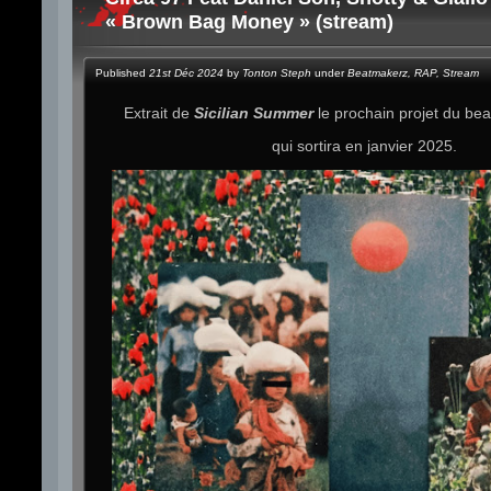
« Brown Bag Money » (stream)
Published
21st Déc 2024
by
Tonton Steph
under
Beatmakerz
,
RAP
,
Stream
Extrait de
Sicilian Summer
le prochain projet du b
qui sortira en janvier 2025.