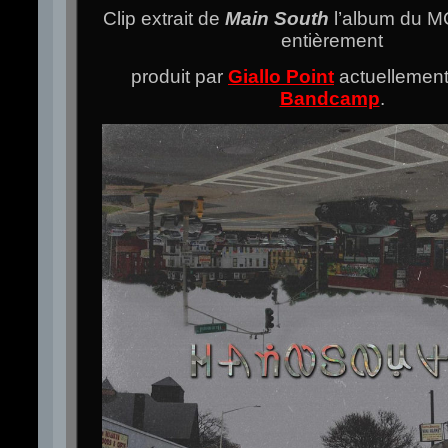
Clip extrait de
Main South
l’album du 
entièrement
produit par
Giallo Point
actuellement
Bandcamp
.