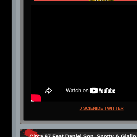
J SCIENIDE TWITTER
Circa 97 Feat Daniel Son, Snotty & Giallo