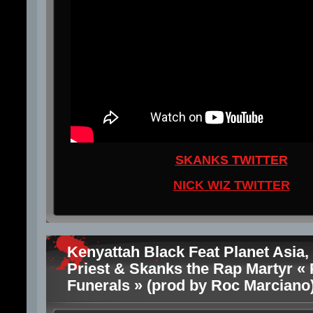
SKANKS TWITTER
NICK WIZ TWITTER
Kenyattah Black Feat Planet Asia, 
Priest & Skanks the Rap Martyr « 
Funerals » (prod by Roc Marciano)