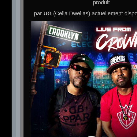
produit
par
UG
(Cella Dwellas) actuellement disp