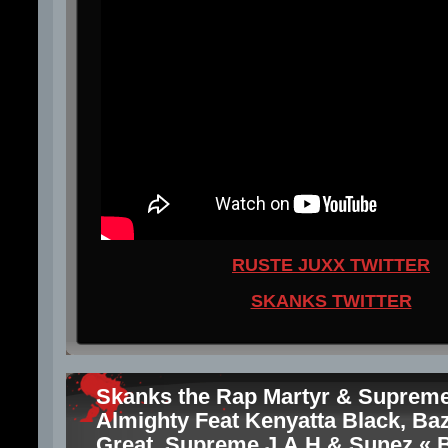
RUSTE JUXX TWITTER
SKANKS TWITTER
Skanks the Rap Martyr & Suprem
Almighty Feat Kenyatta Black, Ba
Great, Supreme J.A.H & Sunez « B