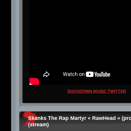
DUCKDOWN MUSIC TWITTER
Skanks The Rap Martyr « RawHead » (pr
(stream)