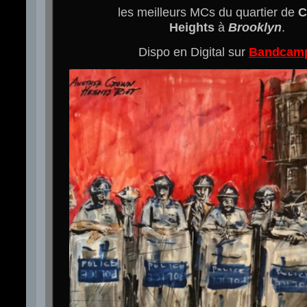
les meilleurs MCs du quartier de
C
Heights
à
Brooklyn
.
Dispo en Digital sur
Bandcam