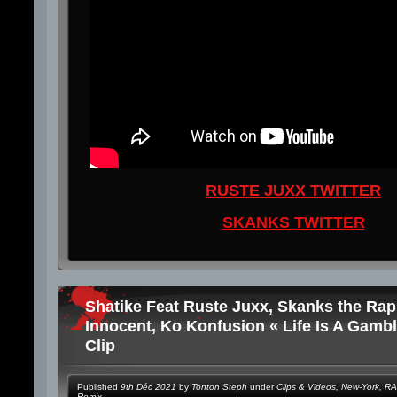
RUSTE JUXX TWITTER
SKANKS TWITTER
Shatike Feat Ruste Juxx, Skanks the Rap
Innocent, Ko Konfusion « Life Is A Gambl
Clip
Published
9th Déc 2021
by
Tonton Steph
under
Clips & Videos
,
New-York
,
RA
Remix