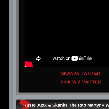
SKANKS TWITTER
NICK WIZ TWITTER
Ruste Juxx & Skanks The Rap Martyr « 