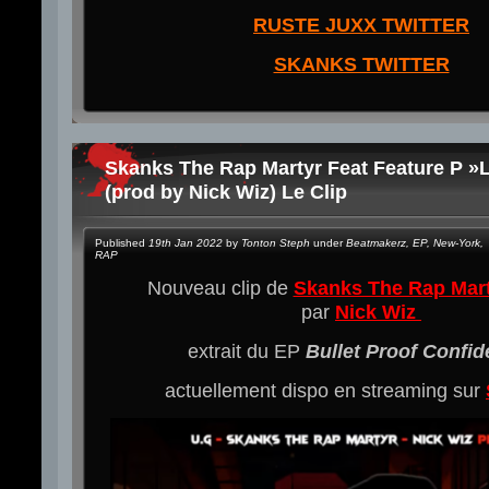
RUSTE JUXX TWITTER
SKANKS TWITTER
Skanks The Rap Martyr Feat Feature P »L
(prod by Nick Wiz) Le Clip
Published
19th Jan 2022
by
Tonton Steph
under
Beatmakerz
,
EP
,
New-York
,
RAP
Nouveau clip de
Skanks The Rap Mar
par
Nick Wiz
extrait du EP
Bullet Proof Confi
actuellement dispo en streaming sur