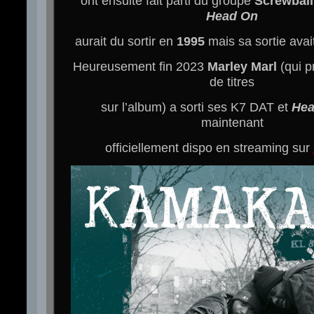
ont ensuite fait parti du groupe
Screwball
Head On
aurait du sortir en
1995
mais sa sortie avai
Heureusement fin 2023
Marley Marl
(qui p
de titres
sur l’album) a sorti ses K7 DAT et
Hea
maintenant
officiellement dispo en streaming sur