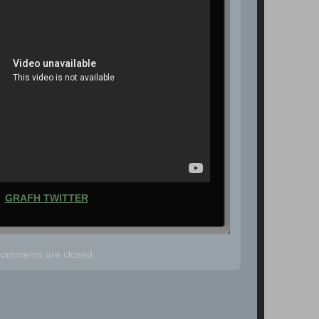
GRAFH TWITTER
omments are closed.