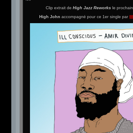
Clip extrait de
High Jazz Reworks
le prochain
High John
accompagné pour ce 1er single par
I