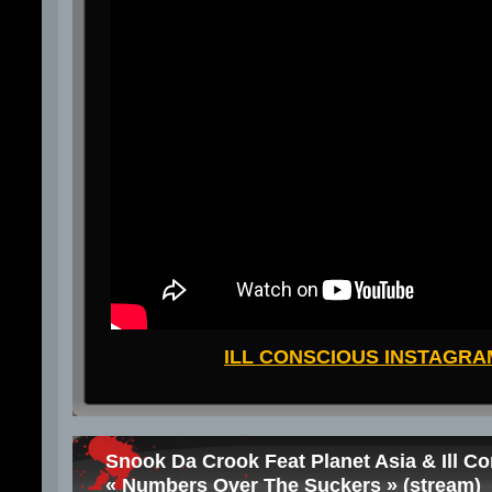
ILL CONSCIOUS INSTAGRA
Snook Da Crook Feat Planet Asia & Ill C
« Numbers Over The Suckers » (stream)