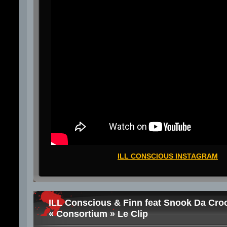
ILL CONSCIOUS INSTAGRAM
ILL Conscious & Finn feat Snook Da Cro
« Consortium » Le Clip