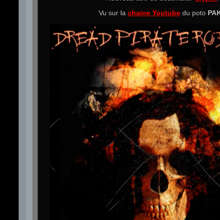
Vu sur la
chaine Youtube
du poto
PA