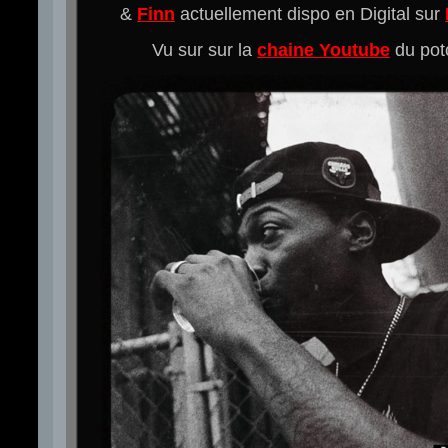
&
Finn
actuellement dispo en Digital sur
Vu sur sur la
chaine Youtube
du po