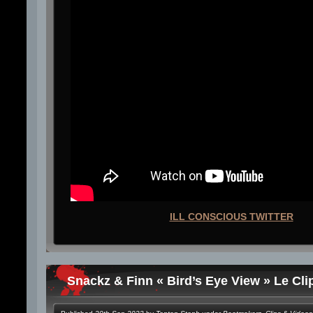
ILL CONSCIOUS TWITTER
Snackz & Finn « Bird’s Eye View » Le Cli