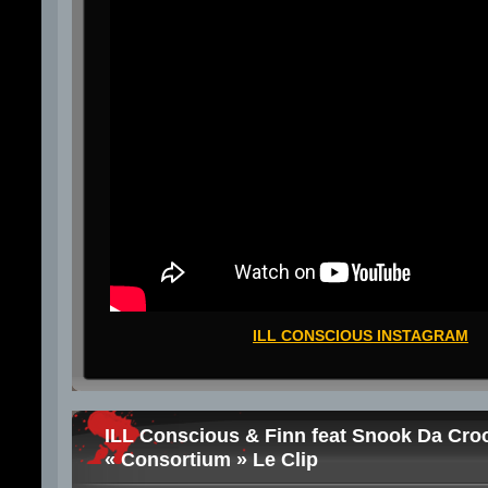
ILL CONSCIOUS INSTAGRAM
ILL Conscious & Finn feat Snook Da Cro
« Consortium » Le Clip